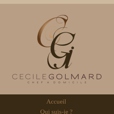
Accueil
Qui suis-je ?