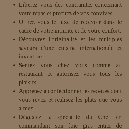
L
ibérez vous des contraintes concernant
votre repas et profitez de vos convives.
O
ffrez vous le luxe de recevoir dans le
cadre de votre intimité et de votre confort.
D
écouvrez l'originalité et les multiples
saveurs d'une cuisine internationale et
inventive.
S
entez vous chez vous comme au
restaurant et autorisez vous tous les
plaisirs.
A
pprenez à confectionner les recettes dont
vous rêvez et réalisez les plats que vous
aimez.
D
égustez la spécialité du Chef en
commandant son foie gras entier de